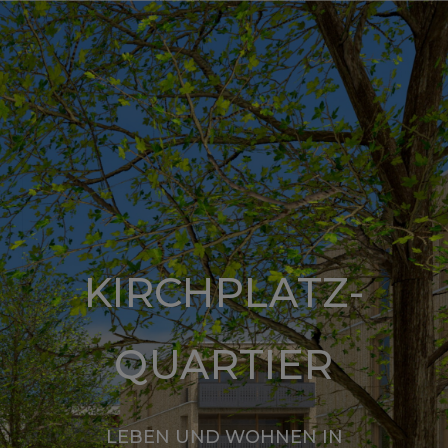
KIRCHPLATZ-
QUARTIER
LEBEN UND WOHNEN IN